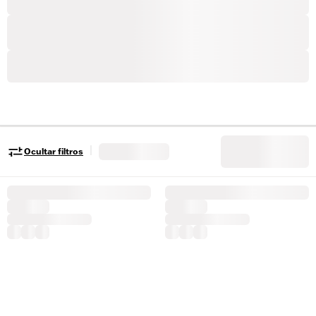
|
Ocultar filtros