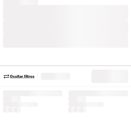
|
Ocultar filtros