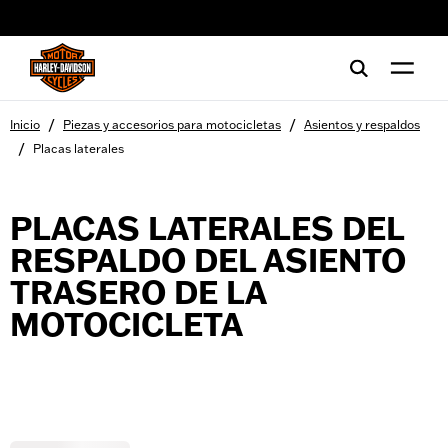
web accessibility
/
/
Inicio
Piezas y accesorios para motocicletas
Asientos y respaldos
/
Placas laterales
PLACAS LATERALES DEL
RESPALDO DEL ASIENTO
TRASERO DE LA
MOTOCICLETA