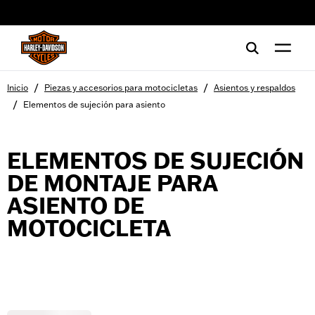
web accessibility
/
/
Inicio
Piezas y accesorios para motocicletas
Asientos y respaldos
/
Elementos de sujeción para asiento
ELEMENTOS DE SUJECIÓN
DE MONTAJE PARA
ASIENTO DE
MOTOCICLETA