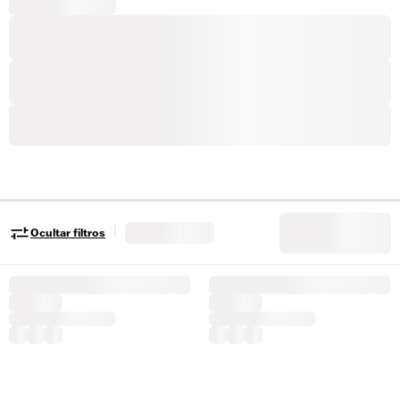
|
Ocultar filtros