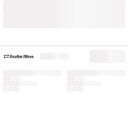
|
Ocultar filtros