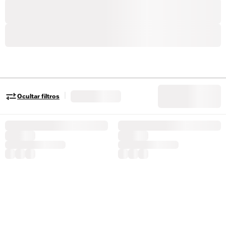
|
Ocultar filtros