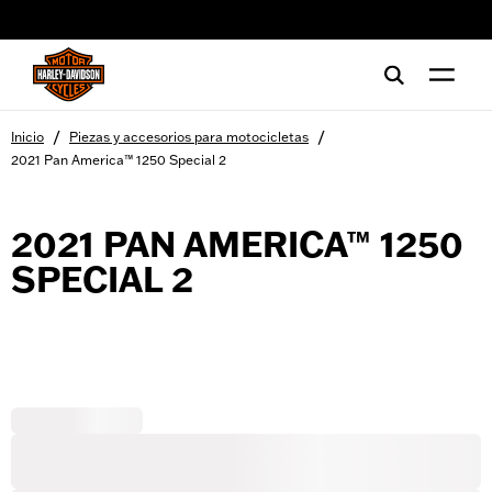
web accessibility
/
/
Inicio
Piezas y accesorios para motocicletas
2021 Pan America™ 1250 Special 2
2021 PAN AMERICA™ 1250
SPECIAL 2