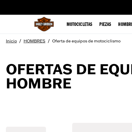
web accessibility
MOTOCICLETAS
PIEZAS
HOMBR
/
/
Inicio
HOMBRES
Oferta de equipos de motociclismo
OFERTAS DE EQU
HOMBRE