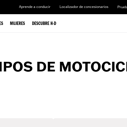
Aprende a conducir
Localizador de concesionarios
Prueb
ES
MUJERES
DESCUBRE H-D
IPOS DE MOTOCIC