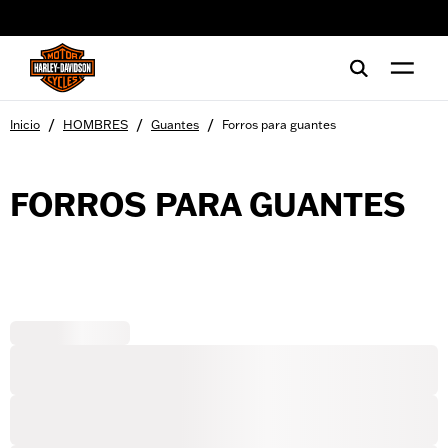
web accessibility
/
/
/
Inicio
HOMBRES
Guantes
Forros para guantes
FORROS PARA GUANTES