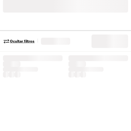
|
Ocultar filtros