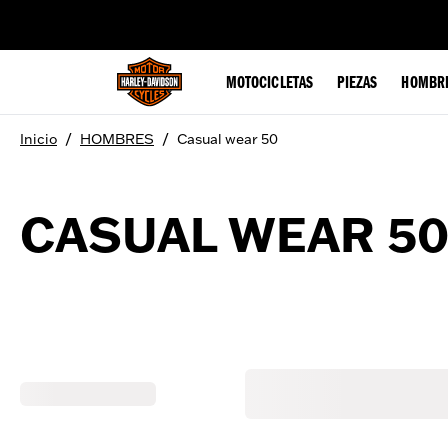
web accessibility
MOTOCICLETAS
PIEZAS
HOMBR
/
/
Inicio
HOMBRES
Casual wear 50
CASUAL WEAR 5