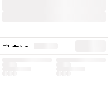
|
Ocultar filtros