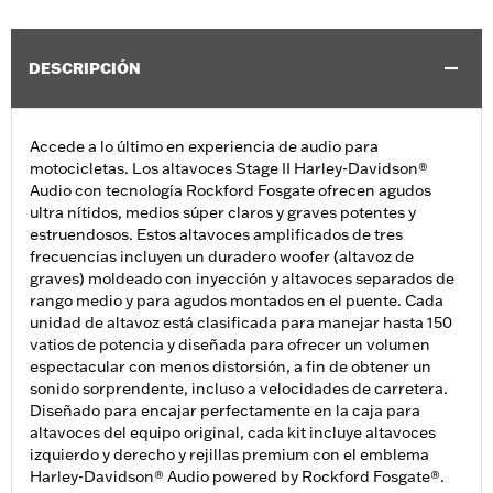
DESCRIPCIÓN
Accede a lo último en experiencia de audio para
motocicletas. Los altavoces Stage II Harley-Davidson®
Audio con tecnología Rockford Fosgate ofrecen agudos
ultra nítidos, medios súper claros y graves potentes y
estruendosos. Estos altavoces amplificados de tres
frecuencias incluyen un duradero woofer (altavoz de
graves) moldeado con inyección y altavoces separados de
rango medio y para agudos montados en el puente. Cada
unidad de altavoz está clasificada para manejar hasta 150
vatios de potencia y diseñada para ofrecer un volumen
espectacular con menos distorsión, a fin de obtener un
sonido sorprendente, incluso a velocidades de carretera.
Diseñado para encajar perfectamente en la caja para
altavoces del equipo original, cada kit incluye altavoces
izquierdo y derecho y rejillas premium con el emblema
Harley-Davidson® Audio powered by Rockford Fosgate®.