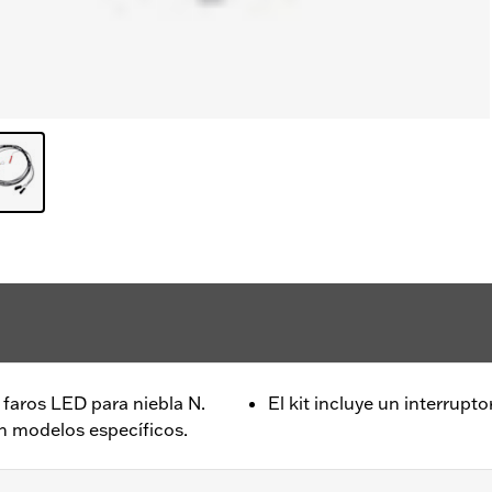
 faros LED para niebla N.
El kit incluye un interrupt
 modelos específicos.