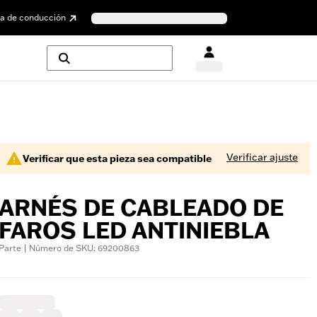
a de conducción
Verificar ajuste
Verificar que esta pieza sea compatible
ARNÉS DE CABLEADO DE
FAROS LED ANTINIEBLA
Parte | Número de SKU: 69200863