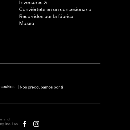
Inversores
Conviértete en un concesionario
Recorridos por la fábrica
Museo
 cookies
Nos preocupamos por ti
|
ar and
y, Inc. Las