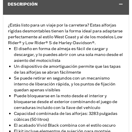
DESCRIPCIÓN
¿Estás listo para un viaje por la carretera? Estas alforjas
rígidas desmontables tienen la forma ideal para adaptarse
perfectamente al estilo West Coast y al de los modelos Low
Rider® y Low Rider® S de Harley-Davidson®.
El diseño en forma de almeja es fácil de cargar y
descargar, y lo puedes abrir con una sola mano desde el
asiento del motociclista
Un dispositivo de amortiguación permite que las tapas
de las alforjas se abran fácilmente
Se puede retirar en segundos con un mecanismo
interno de liberación rápida, y los puntos de fijación
quedan apenas visibles
Puede bloquearse en la moto desde el interior y
bloquearse desde el exterior combinando el juego de
cerraduras incluido con la llave del vehículo
Capacidad combinada de las alforjas: 3283 pulgadas
cúbicas (50 litros)
El acabado Vivid Black combina con el estilo oscuro
El kit incluye elementos de sujeción para montaje.