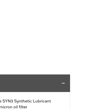
le SYN3 Synthetic Lubricant
ron oil filter