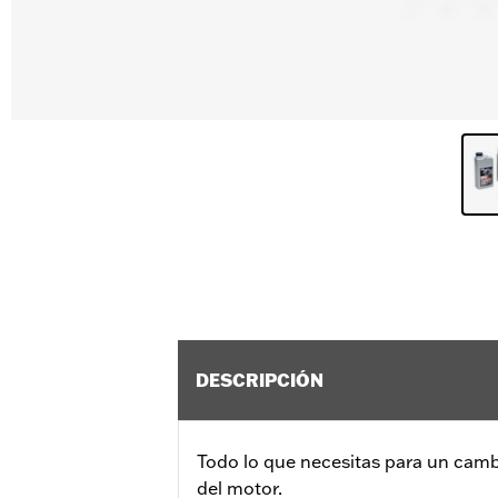
DESCRIPCIÓN
Todo lo que necesitas para un cambi
del motor.