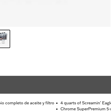
o completo de aceite y filtro
4 quarts of Screamin’ Eag
Chrome SuperPremium 5-mic