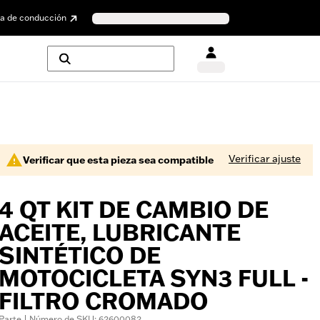
a de conducción
Verificar ajuste
Verificar que esta pieza sea compatible
4 QT KIT DE CAMBIO DE
ACEITE, LUBRICANTE
SINTÉTICO DE
MOTOCICLETA SYN3 FULL -
FILTRO CROMADO
Parte | Número de SKU: 62600082