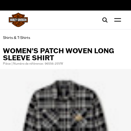
web accessibility
Shirts & T-Shirts
WOMEN'S PATCH WOVEN LONG
SLEEVE SHIRT
Pièce | Numéro de référence : 96556-25VW