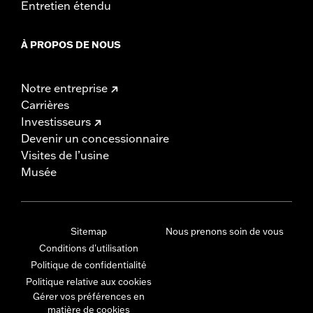
Entretien étendu
À PROPOS DE NOUS
Notre entreprise
Carrières
Investisseurs
Devenir un concessionnaire
Visites de l’usine
Musée
Sitemap
Nous prenons soin de vous
Conditions d'utilisation
Politique de confidentialité
Politique relative aux cookies
Gérer vos préférences en
matière de cookies