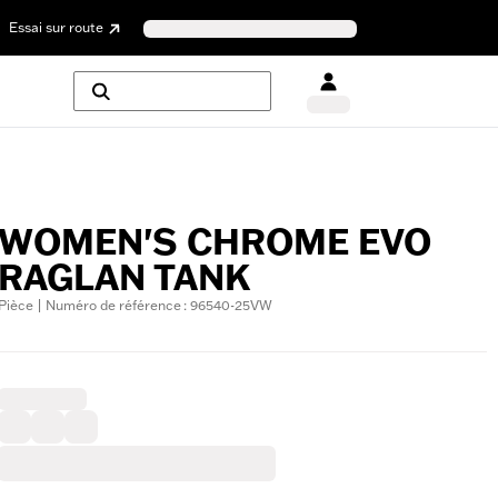
Essai sur route
WOMEN'S CHROME EVO
RAGLAN TANK
Pièce | Numéro de référence : 96540-25VW