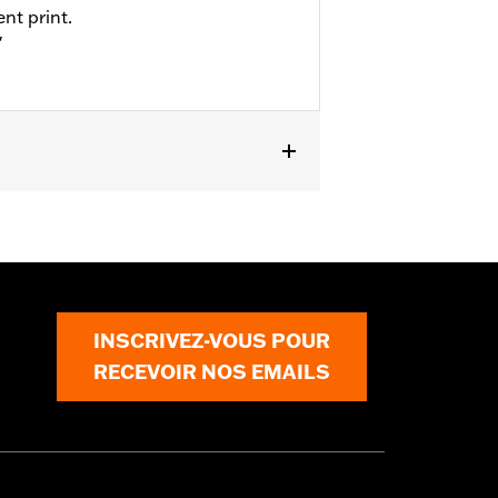
nt print.
"
INSCRIVEZ-VOUS POUR
RECEVOIR NOS EMAILS