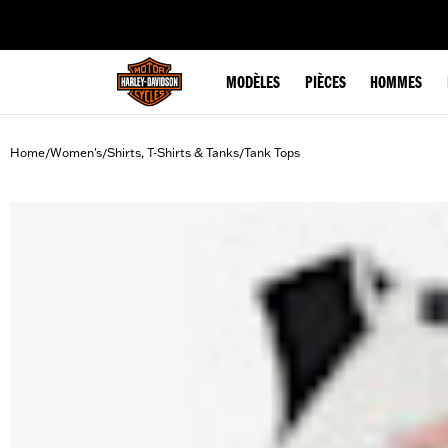
web accessibility
MODÈLES
PIÈCES
HOMMES
Home
Women's
Shirts, T-Shirts & Tanks
Tank Tops
/
/
/