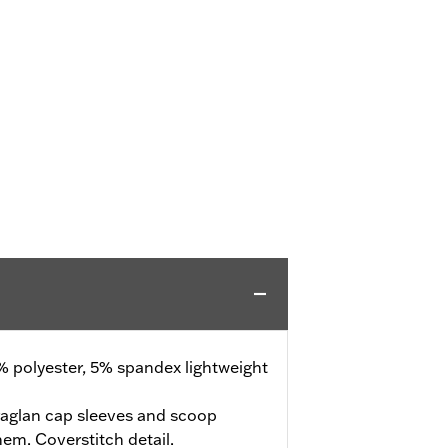
 polyester, 5% spandex lightweight
raglan cap sleeves and scoop
hem. Coverstitch detail.