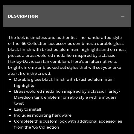
DESCRIPTION
The look is timeless and authentic. The handcrafted style
of the ‘66 Collection accessories combines a durable gloss
black finish with brushed aluminum highlights and on most
pieces a brass-colored medallion inspired by a classic
Harley-Davidson tank emblem. Here’s an alternative to
bright chrome or blacked out styles that will set your bike
apart from the crowd.
Durable gloss black finish with brushed aluminum
highlights
Brass-colored medallion inspired by a classic Harley-
Davidson tank emblem for retro style with a modern
twist
Easy to install
Includes mounting hardware
Complete this custom look with additional accessories
from the ‘66 Collection