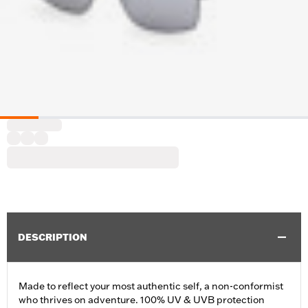
DESCRIPTION
Made to reflect your most authentic self, a non-conformist
who thrives on adventure. 100% UV & UVB protection