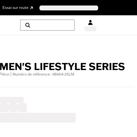
Essai sur route
MEN'S LIFESTYLE SERIES
Pièce | Numéro de référence : 98654-25LM