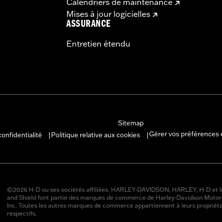
Calendriers de maintenance
Mises à jour logicielles
ASSURANCE
Entretien étendu
Sitemap
Gérer vos préférences 
confidentialité
Politique relative aux cookies
|
|
©2026 H-D ou ses sociétés affiliées. HARLEY-DAVIDSON, HARLEY, H-D et l
and Shield font partie des marques de commerce de Harley-Davidson Moto
Inc. Toutes les autres marques de commerce appartiennent à leurs propriéta
respectifs.