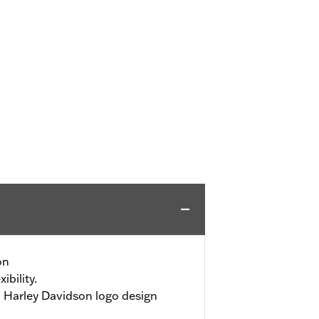
on
ibility.
 Harley Davidson logo design