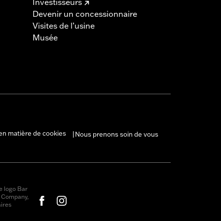
Investisseurs
Devenir un concessionnaire
Visites de l’usine
Musée
en matière de cookies
Nous prenons soin de vous
|
e logo Bar
r Company,
ires