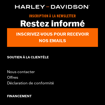
d.com/warranty
for full details
Origin:
Imported
INSCRIPTION À LA NEWSLETTER
Restez informé
INSCRIVEZ-VOUS POUR RECEVOIR
NOS EMAILS
SOUTIEN À LA CLIENTÈLE
Nous contacter
Offres
Déclaration de conformité
FINANCEMENT