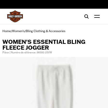
web accessibility
Home
Women's
Bling Clothing & Accessories
/
/
WOMEN'S ESSENTIAL BLING
FLEECE JOGGER
Pièce | Numéro de référence : 96592-25VW