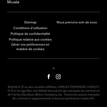
Musée
Sitemap
Nous prenons soin de vous
Conditions d'utilisation
Politique de confidentialité
Politique relative aux cookies
Gérer vos préférences en
matière de cookies
©2026 H-D ou ses sociétés affiliées. HARLEY-DAVIDSON, HARLEY,
H-D et le logo Bar and Shield font partie des marques de commerce
de Harley-Davidson Motor Company, Inc. Toutes les autres marques
de commerce appartiennent à leurs propriétaires respectifs.