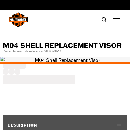
web accessibility
M04 SHELL REPLACEMENT VISOR
Pièce | Numéro de référence : 98327-18VR
DESCRIPTION