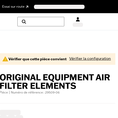
Essai sur route
Vérifier la configuration
Vérifier que cette pièce convient
ORIGINAL EQUIPMENT AIR
FILTER ELEMENTS
Pièce | Numéro de référence : 29509-06