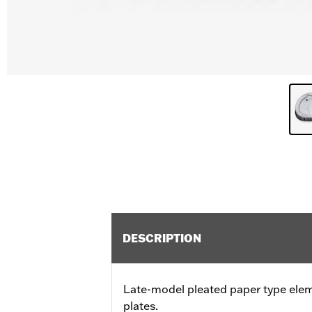
DESCRIPTION
Late-model pleated paper type ele
plates.