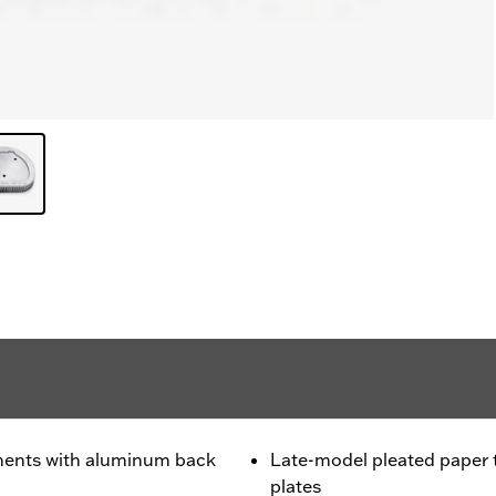
ments with aluminum back
Late-model pleated paper
plates