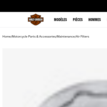
web accessibility
MODÈLES
PIÈCES
HOMMES
Home
Motorcycle Parts & Accessories
Maintenance
Air Filters
/
/
/