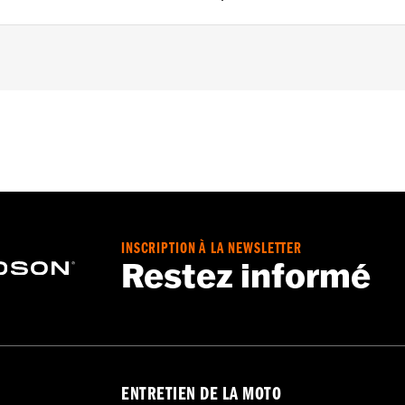
– Go to
www.h-d.com/warranty
for full details
INSCRIPTION À LA NEWSLETTER
Restez informé
ENTRETIEN DE LA MOTO