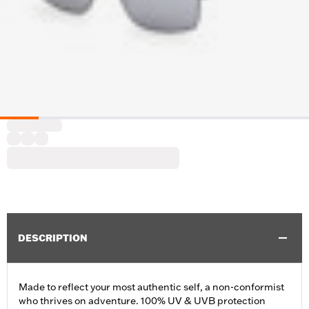
DESCRIPTION
Made to reflect your most authentic self, a non-conformist
who thrives on adventure. 100% UV & UVB protection