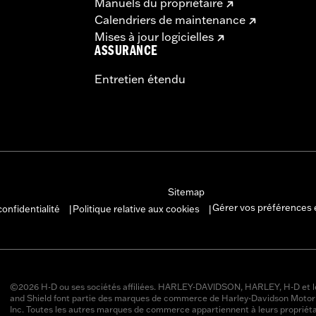
Manuels du propriétaire
Calendriers de maintenance
Mises à jour logicielles
ASSURANCE
Entretien étendu
Sitemap
Gérer vos préférences 
confidentialité
Politique relative aux cookies
|
|
©2026 H-D ou ses sociétés affiliées. HARLEY-DAVIDSON, HARLEY, H-D et l
and Shield font partie des marques de commerce de Harley-Davidson Moto
Inc. Toutes les autres marques de commerce appartiennent à leurs propriéta