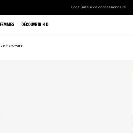
Localisateur de concessionnaire
FEMMES
DÉCOUVRIR H-D
ive Hardware