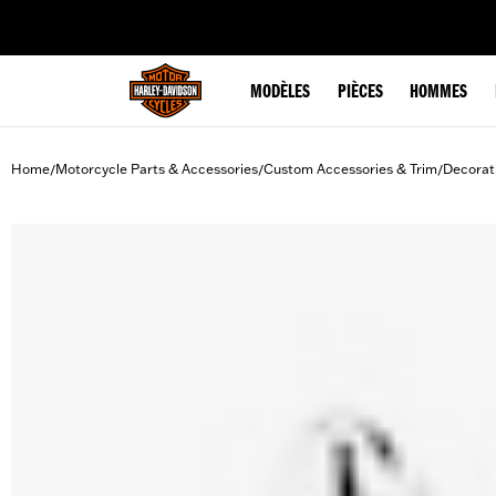
web accessibility
MODÈLES
PIÈCES
HOMMES
Home
Motorcycle Parts & Accessories
Custom Accessories & Trim
Decorat
/
/
/