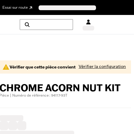
Essai sur route
Vérifier la configuration
Vérifier que cette pièce convient
CHROME ACORN NUT KIT
Pièce | Numéro de référence : 94117-93T