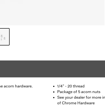
e acorn hardware.
1/4" - 20 thread
Package of 5 acorn nuts
See your dealer for more i
of Chrome Hardware