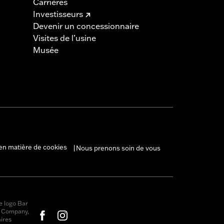
Carrières
Investisseurs
Devenir un concessionnaire
Visites de l’usine
Musée
en matière de cookies
Nous prenons soin de vous
|
e logo Bar
r Company,
ires