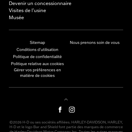
Devenir un concessionnaire
Visites de l’usine
Musée
Sitemap
Nous prenons soin de vous
Conditions d'utilisation
Politique de confidentialité
Politique relative aux cookies
Gérer vos préférences en
matière de cookies
©2026 H-D ou ses sociétés affiliées. HARLEY-DAVIDSON, HARLEY,
H-D et le logo Bar and Shield font partie des marques de commerce
de Harley-Davidson Motor Company, Inc. Toutes les autres marques