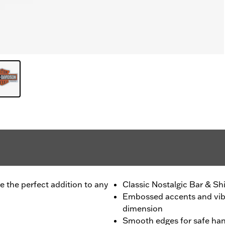
e the perfect addition to any
Classic Nostalgic Bar & Shi
Embossed accents and vib
dimension
Smooth edges for safe han