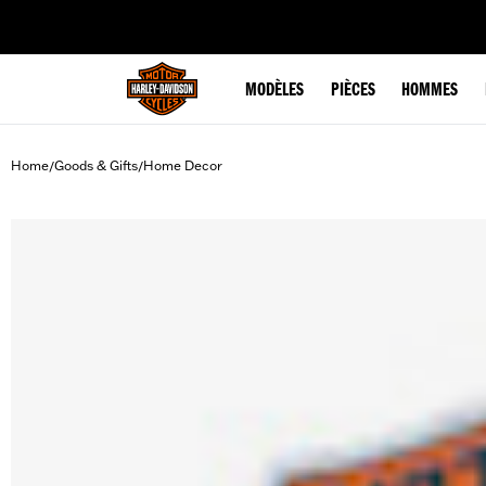
web accessibility
MODÈLES
PIÈCES
HOMMES
Home
Goods & Gifts
Home Decor
/
/