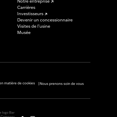
Notre entreprise
Carrières
Investisseurs
Devenir un concessionnaire
Visites de l’usine
Musée
en matière de cookies
Nous prenons soin de vous
|
e logo Bar
r Company,