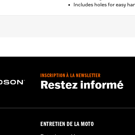
Includes holes for easy ha
" W
INSCRIPTION À LA NEWSLETTER
Restez informé
ENTRETIEN DE LA MOTO