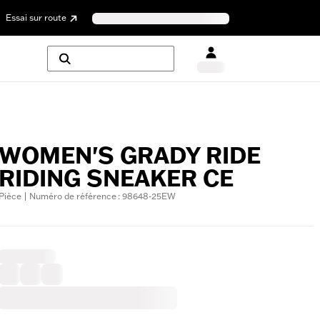
Essai sur route
WOMEN'S GRADY RIDE
RIDING SNEAKER CE
Pièce | Numéro de référence : 98648-25EW