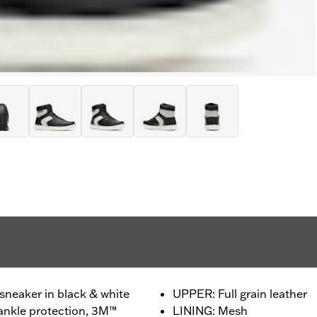
sneaker in black & white
UPPER: Full grain leather
ankle protection, 3M™
LINING: Mesh