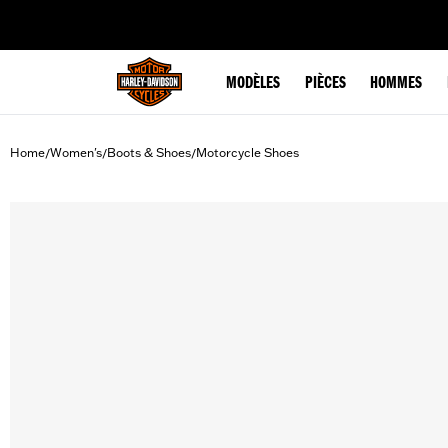
web accessibility
MODÈLES
PIÈCES
HOMMES
Home
Women's
Boots & Shoes
Motorcycle Shoes
/
/
/