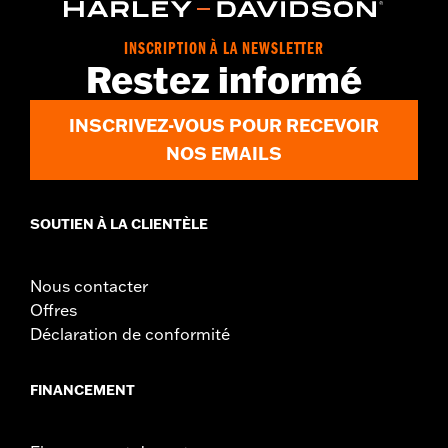
Origin:
Imported
Dimension Description:
SHAFT HEIGHT: 5.25” / HEEL HEIGHT:
INSCRIPTION À LA NEWSLETTER
1”
Restez informé
INSCRIVEZ-VOUS POUR RECEVOIR
NOS EMAILS
SOUTIEN À LA CLIENTÈLE
Nous contacter
Offres
Déclaration de conformité
FINANCEMENT