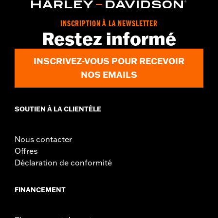
Origin:
Imported
Dimension Description:
SHAFT HEIGHT: 5.25” / HEEL HEIGHT:
INSCRIPTION À LA NEWSLETTER
1”
Restez informé
INSCRIVEZ-VOUS POUR RECEVOIR
NOS EMAILS
SOUTIEN À LA CLIENTÈLE
Nous contacter
Offres
Déclaration de conformité
FINANCEMENT