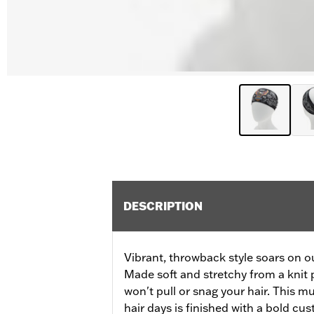
DESCRIPTION
Vibrant, throwback style soars on 
Made soft and stretchy from a knit
won't pull or snag your hair. This m
hair days is finished with a bold c