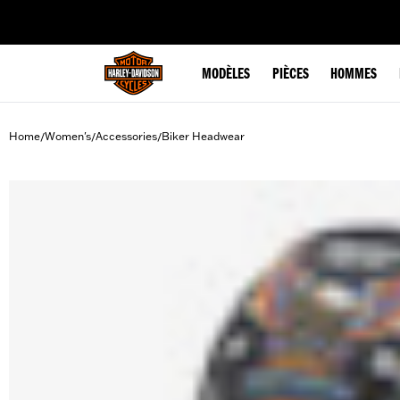
web accessibility
MODÈLES
PIÈCES
HOMMES
Home
Women's
Accessories
Biker Headwear
/
/
/