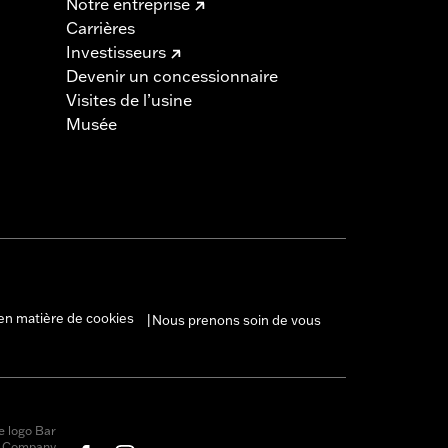
Notre entreprise
Carrières
Investisseurs
Devenir un concessionnaire
Visites de l’usine
Musée
en matière de cookies
Nous prenons soin de vous
|
e logo Bar
r Company,