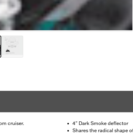
tom cruiser.
4" Dark Smoke deflector
Shares the radical shape o