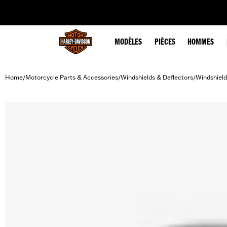
web accessibility
MODÈLES
PIÈCES
HOMMES
Home
Motorcycle Parts & Accessories
Windshields & Deflectors
Windshield
/
/
/