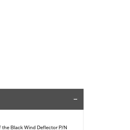
f the Black Wind Deflector P/N