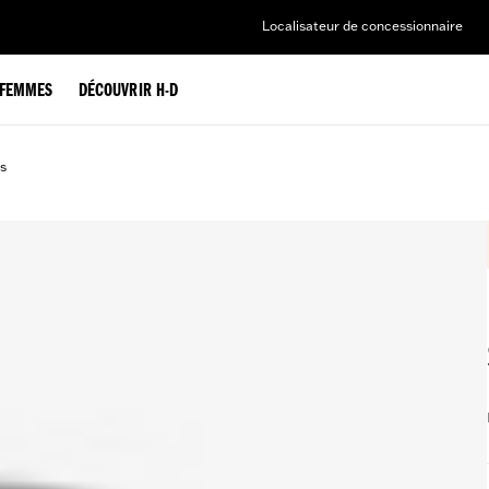
Localisateur de concessionnaire
FEMMES
DÉCOUVRIR H-D
s