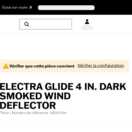
Essai sur route
Vérifier la configuration
Vérifier que cette pièce convient
ELECTRA GLIDE 4 IN. DARK
SMOKED WIND
DEFLECTOR
Pièce | Numéro de référence : 58207-04