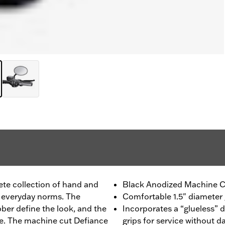
lete collection of hand and
Black Anodized Machine C
o everyday norms. The
Comfortable 1.5" diameter g
ber define the look, and the
Incorporates a “glueless” 
one. The machine cut Defiance
grips for service without 