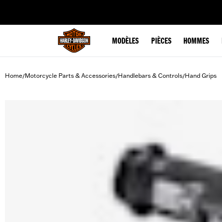
web accessibility
MODÈLES
PIÈCES
HOMMES
Home
Motorcycle Parts & Accessories
Handlebars & Controls
Hand Grips
/
/
/