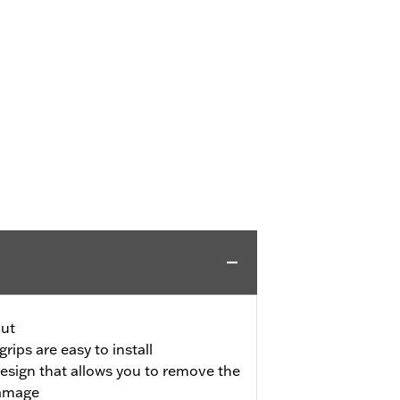
ut
rips are easy to install
design that allows you to remove the
damage