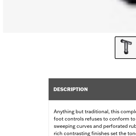
DESCRIPTION
Anything but traditional, this comp
foot controls refuses to conform t
sweeping curves and perforated rub
rich contrasting finishes set the t