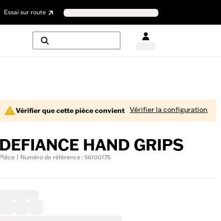
Essai sur route
Vérifier la configuration
Vérifier que cette pièce convient
DEFIANCE HAND GRIPS
Pièce | Numéro de référence : 56100175