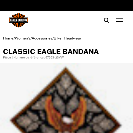
web accessibility
Home
Women's
Accessories
Biker Headwear
/
/
/
CLASSIC EAGLE BANDANA
Pièce | Numéro de référence : 97653-23VW