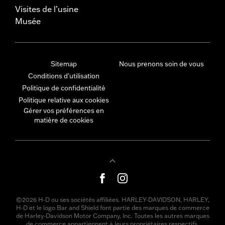
Visites de l’usine
Musée
Sitemap
Nous prenons soin de vous
Conditions d'utilisation
Politique de confidentialité
Politique relative aux cookies
Gérer vos préférences en
matière de cookies
©2026 H-D ou ses sociétés affiliées. HARLEY-DAVIDSON, HARLEY,
H-D et le logo Bar and Shield font partie des marques de commerce
de Harley-Davidson Motor Company, Inc. Toutes les autres marques
de commerce appartiennent à leurs propriétaires respectifs.