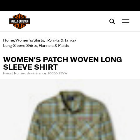
web accessibility
Home
Women's
Shirts, T-Shirts & Tanks
/
/
/
Long-Sleeve Shirts, Flannels & Plaids
WOMEN'S PATCH WOVEN LONG
SLEEVE SHIRT
Pièce | Numéro de référence : 96550-25VW