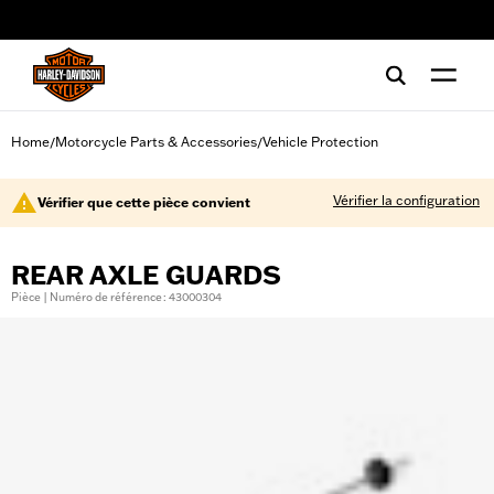
web accessibility
Home
Motorcycle Parts & Accessories
Vehicle Protection
/
/
Vérifier la configuration
Vérifier que cette pièce convient
REAR AXLE GUARDS
Pièce | Numéro de référence : 43000304