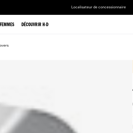
Localisateur de concessionnaire
FEMMES
DÉCOUVRIR H-D
overs