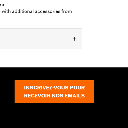
re
 with additional accessories from
INSCRIVEZ-VOUS POUR
RECEVOIR NOS EMAILS