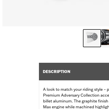
DESCRIPTION
A look to match your riding style – p
Premium Adversary Collection acces
billet aluminum. The graphite finis
Max engine while machined highlight