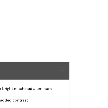
ith bright machined aluminum
 added contrast