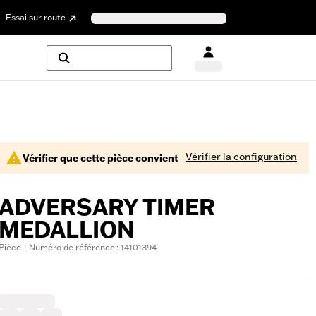
Essai sur route
Vérifier la configuration
Vérifier que cette pièce convient
ADVERSARY TIMER
MEDALLION
Pièce | Numéro de référence : 14101394