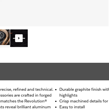
recise, refined and technical.
Durable graphite finish w
sories are crafted in forged
highlights
h matches the Revolution®
Crisp machined details for
s reveal brilliant aluminum
Easy to install