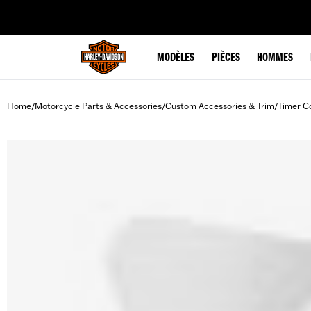
web accessibility
MODÈLES
PIÈCES
HOMMES
Home
Motorcycle Parts & Accessories
Custom Accessories & Trim
Timer C
/
/
/