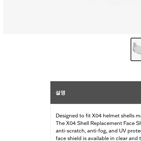
설명
Designed to fit X04 helmet shells 
The X04 Shell Replacement Face Shi
anti-scratch, anti-fog, and UV prot
face shield is available in clear and 