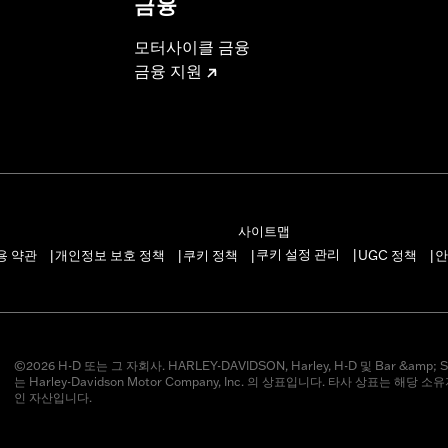
금융
모터사이클 금융
금융 지원
사이트맵
쿠키 설정 관리
용 약관
개인정보 보호 정책
쿠키 정책
UGC 정책
안
|
|
|
|
|
©2026 H-D 또는 그 자회사. HARLEY-DAVIDSON, Harley, H-D 및 Bar &amp; S
는 Harley-Davidson Motor Company, Inc. 의 상표입니다. 타사 상표는 해당 
인 자산입니다.