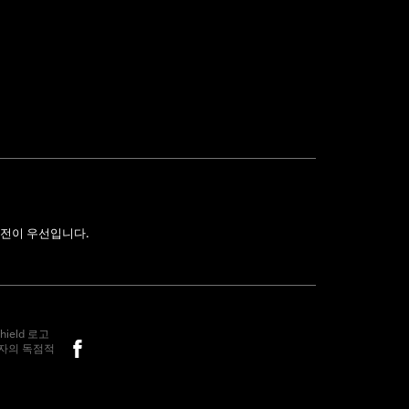
전이 우선입니다.
hield 로고
소유자의 독점적