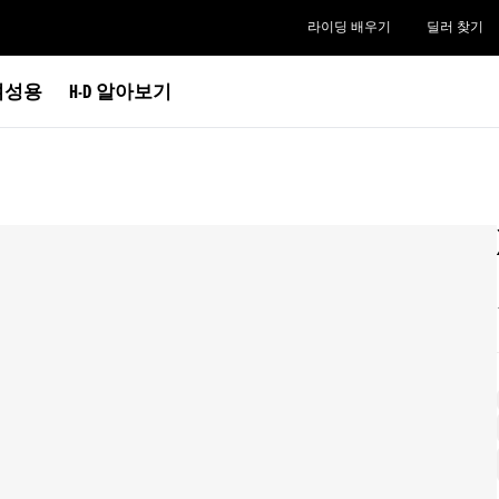
라이딩 배우기
딜러 찾기
여성용
H-D 알아보기