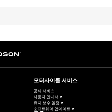
– Go to
www.h-d.com/warranty
for full details
모터사이클 서비스
공식 서비스
사용자 안내서
유지 보수 일정
소프트웨어 업데이트