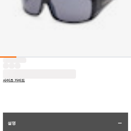
사이즈 가이드
설명