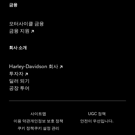
금융
모터사이클 금융
금융 지원
회사 소개
Harley-Davidson 회사
투자자
딜러 되기
공장 투어
사이트맵
UGC 정책
이용 약관
개인정보 보호 정책
안전이 우선입니다.
쿠키 정책
쿠키 설정 관리