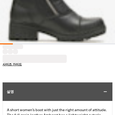
사이즈 가이드
설명
A short women’s boot with just the right amount of attitude.