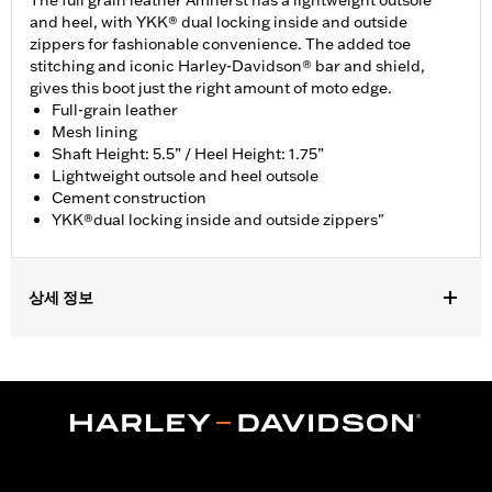
The full grain leather Amherst has a lightweight outsole
and heel, with YKK® dual locking inside and outside
zippers for fashionable convenience. The added toe
stitching and iconic Harley-Davidson® bar and shield,
gives this boot just the right amount of moto edge.
Full-grain leather
Mesh lining
Shaft Height: 5.5” / Heel Height: 1.75”
Lightweight outsole and heel outsole
Cement construction
YKK®dual locking inside and outside zippers"
상세 정보
Vendor Style Number:
D84236
Dimension Description:
Shaft height: 5.5"/Heel height: 1.75"