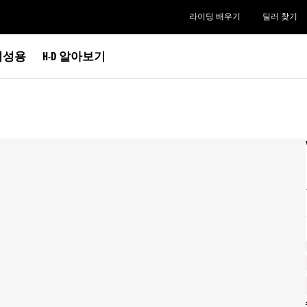
라이딩 배우기
딜러 찾기
여성용
H-D 알아보기