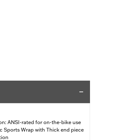
on: ANSI-rated for on-the-bike use
ic Sports Wrap with Thick end piece
tion