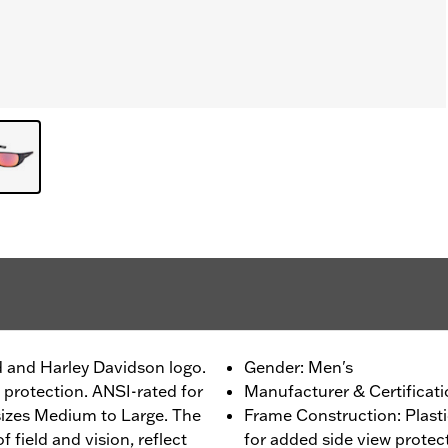
d and Harley Davidson logo.
Gender: Men's
 protection. ANSI-rated for
Manufacturer & Certificati
sizes Medium to Large. The
Frame Construction: Plast
 field and vision, reflect
for added side view protec