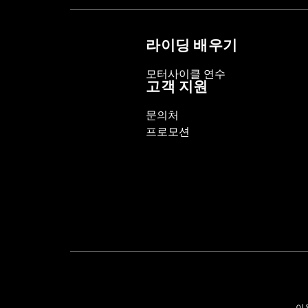
라이딩 배우기
모터사이클 연수
고객 지원
문의처
프로모션
이