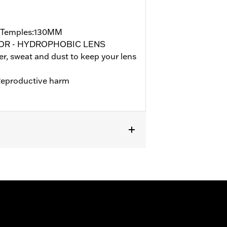
/Temples:130MM
ROR - HYDROPHOBIC LENS
, sweat and dust to keep your lens
eproductive harm