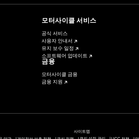
모터사이클 서비스
공식 서비스
사용자 안내서
유지 보수 일정
소프트웨어 업데이트
금융
모터사이클 금융
금융 지원
사이트맵
쿠키 설정 관리
용 약관
개인정보 보호 정책
쿠키 정책
UGC 정책
안
|