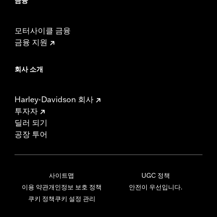
금융
모터사이클 금융
금융 지원
회사 소개
Harley-Davidson 회사
투자자
딜러 되기
공장 투어
사이트맵
UGC 정책
이용 약관
개인정보 보호 정책
안전이 우선입니다.
쿠키 정책
쿠키 설정 관리