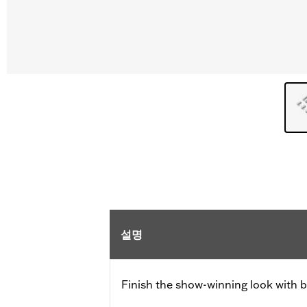
설명
Finish the show-winning look with b