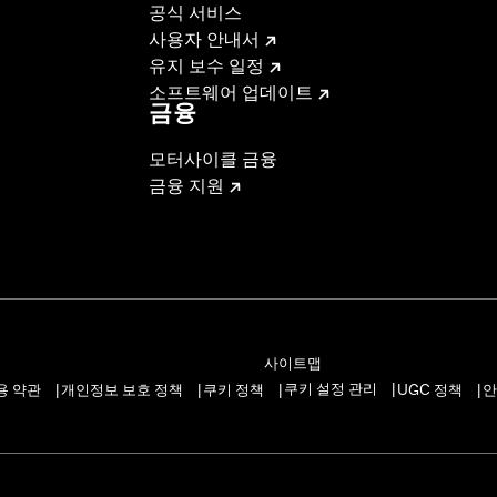
공식 서비스
사용자 안내서
유지 보수 일정
소프트웨어 업데이트
금융
모터사이클 금융
금융 지원
사이트맵
쿠키 설정 관리
용 약관
개인정보 보호 정책
쿠키 정책
UGC 정책
안
|
|
|
|
|