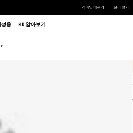
라이딩 배우기
딜러 찾기
여성용
H-D 알아보기
re