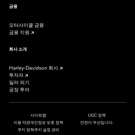
금융
모터사이클 금융
금융 지원
회사 소개
Harley-Davidson 회사
투자자
딜러 되기
공장 투어
사이트맵
UGC 정책
이용 약관
개인정보 보호 정책
안전이 우선입니다.
쿠키 정책
쿠키 설정 관리