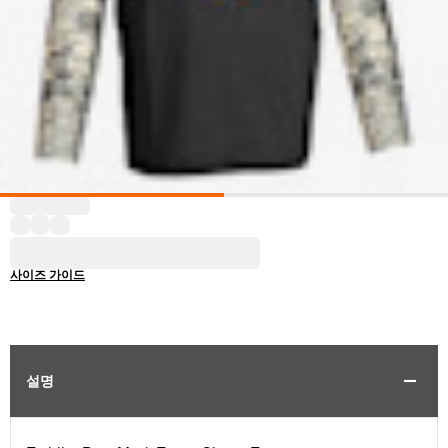
사이즈 가이드
설명