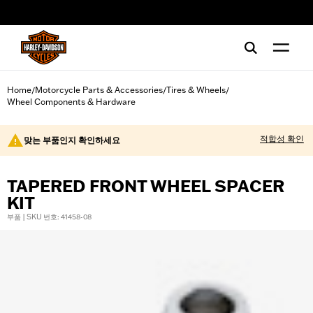
web accessibility
Home
Motorcycle Parts & Accessories
Tires & Wheels
/
/
/
Wheel Components & Hardware
적합성 확인
맞는 부품인지 확인하세요
TAPERED FRONT WHEEL SPACER
KIT
부품 | SKU 번호: 41458-08