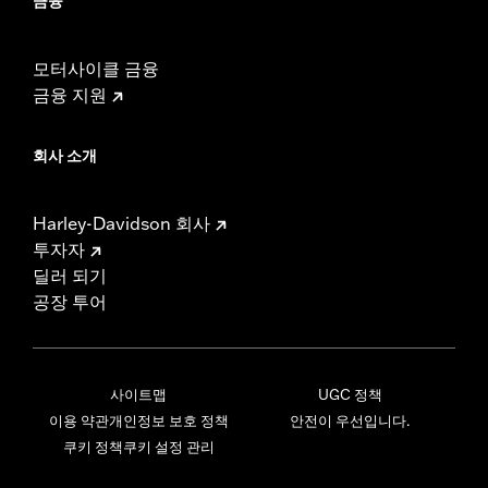
금융
모터사이클 금융
금융 지원
회사 소개
Harley-Davidson 회사
투자자
딜러 되기
공장 투어
사이트맵
UGC 정책
이용 약관
개인정보 보호 정책
안전이 우선입니다.
쿠키 정책
쿠키 설정 관리