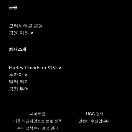
금융
모터사이클 금융
금융 지원
회사 소개
Harley-Davidson 회사
투자자
딜러 되기
공장 투어
사이트맵
UGC 정책
이용 약관
개인정보 보호 정책
안전이 우선입니다.
쿠키 정책
쿠키 설정 관리