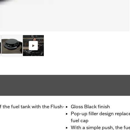
 the fuel tank with the Flush-
Gloss Black finish
Pop-up filler design repla
fuel cap
With a simple push, the fue