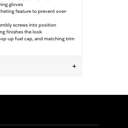
ring gloves
cheting feature to prevent over-
sembly screws into position
ng finishes the look
pop-up fuel cap, and matching trim