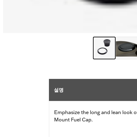
설명
Emphasize the long and lean look of
Mount Fuel Cap.