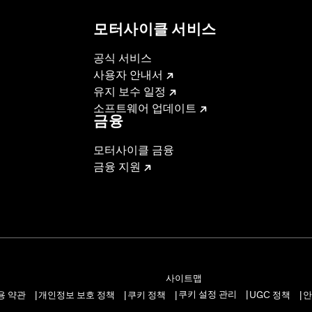
모터사이클 서비스
공식 서비스
사용자 안내서
유지 보수 일정
소프트웨어 업데이트
금융
모터사이클 금융
금융 지원
사이트맵
쿠키 설정 관리
용 약관
개인정보 보호 정책
쿠키 정책
UGC 정책
안
|
|
|
|
|