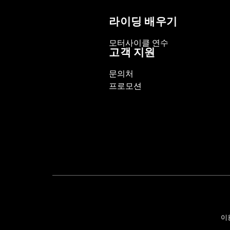
라이딩 배우기
모터사이클 연수
고객 지원
문의처
프로모션
이