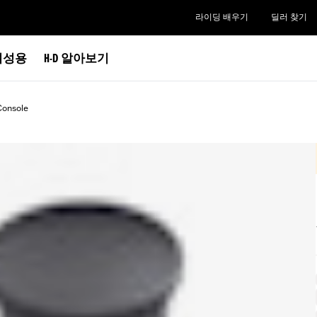
라이딩 배우기
딜러 찾기
여성용
H-D 알아보기
Console