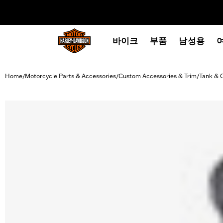
web accessibility
바이크
부품
남성용
Home
Motorcycle Parts & Accessories
Custom Accessories & Trim
Tank & 
/
/
/