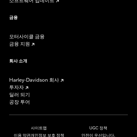
소프트웨어 업데이트
금융
모터사이클 금융
금융 지원
회사 소개
Harley-Davidson 회사
투자자
딜러 되기
공장 투어
사이트맵
UGC 정책
이용 약관
개인정보 보호 정책
안전이 우선입니다.