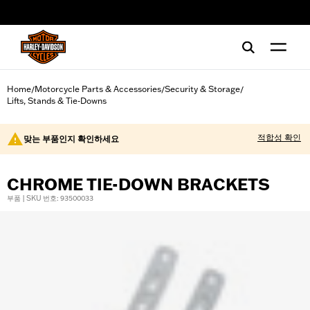
web accessibility
Home
Motorcycle Parts & Accessories
Security & Storage
/
/
/
Lifts, Stands & Tie-Downs
적합성 확인
맞는 부품인지 확인하세요
CHROME TIE-DOWN BRACKETS
부품 | SKU 번호: 93500033