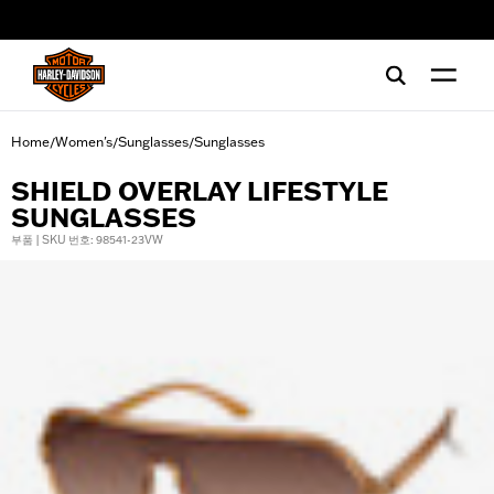
web accessibility
Home
Women's
Sunglasses
Sunglasses
/
/
/
SHIELD OVERLAY LIFESTYLE
SUNGLASSES
부품 | SKU 번호: 98541-23VW