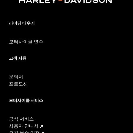
Functional Features:
UV Protection
Dimension Description:
Lens:00MM/Bridge:00MM/Temples:140MM
라이딩 배우기
모터사이클 연수
고객 지원
문의처
프로모션
모터사이클 서비스
공식 서비스
사용자 안내서
유지 보수 일정