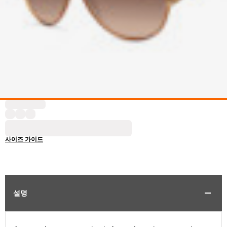
사이즈 가이드
설명