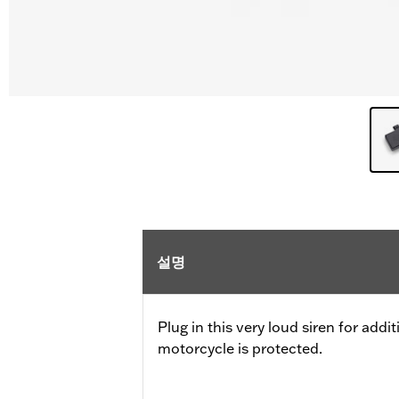
설명
Plug in this very loud siren for add
motorcycle is protected.