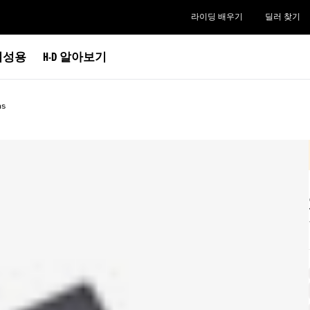
라이딩 배우기
딜러 찾기
여성용
H-D 알아보기
ms