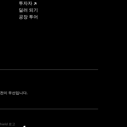
투자자
딜러 되기
공장 투어
전이 우선입니다.
hield 로고