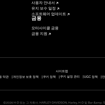
사용자 안내서
유지 보수 일정
소프트웨어 업데이트
금융
모터사이클 금융
금융 지원
사이트맵
쿠키 설정 관리
용 약관
개인정보 보호 정책
쿠키 정책
UGC 정책
안
|
|
|
|
|
©2026 H-D 또는 그 자회사. HARLEY-DAVIDSON, Harley, H-D 및 Bar &amp; S