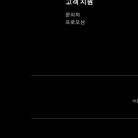
고객 지원
문의처
프로모션
이