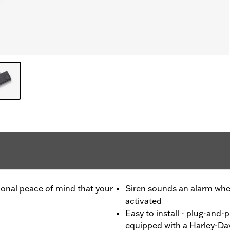
itional peace of mind that your
Siren sounds an alarm whe
activated
Easy to install - plug-and-
equipped with a Harley-Da