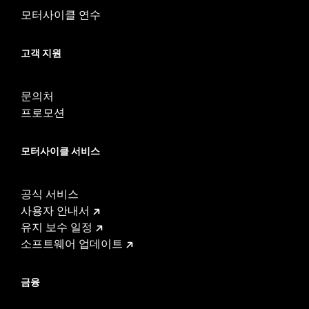
NOTES:
Removing and installing engine covers may require
모터사이클 연수
purchase of new gaskets. See dealer for information.
고객 지원
문의처
프로모션
모터사이클 서비스
공식 서비스
사용자 안내서
유지 보수 일정
소프트웨어 업데이트
금융